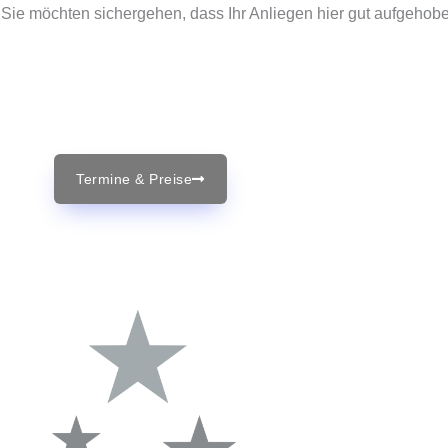
ie möchten sichergehen, dass Ihr Anliegen hier gut aufgehobe
Termine & Preise