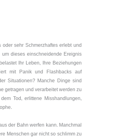
 oder sehr Schmerzhaftes erlebt und
en um dieses einschneidende Ereignis
elastet Ihr Leben, Ihre Beziehungen
iert mit Panik und Flashbacks auf
der Situationen? Manche Dinge sind
ne getragen und verarbeitet werden zu
t dem Tod, erlittene Misshandlungen,
rophe.
g aus der Bahn werfen kann. Manchmal
dere Menschen gar nicht so schlimm zu