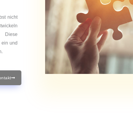
st nicht
twickeln
. Diese
 ein und
n.
ontakt