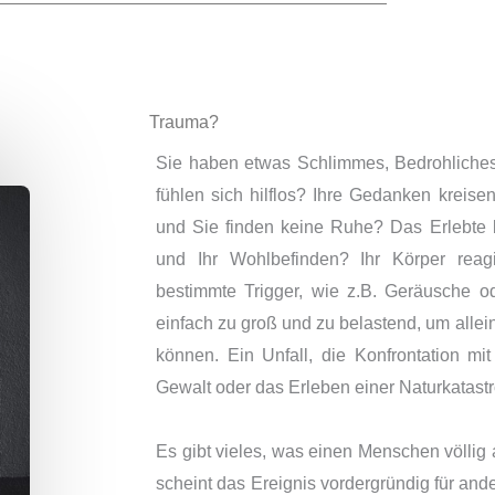
Trauma?
Sie haben etwas Schlimmes, Bedrohliches
fühlen sich hilflos? Ihre Gedanken kreis
und Sie finden keine Ruhe? Das Erlebte b
und Ihr Wohlbefinden? Ihr Körper reag
bestimmte Trigger, wie z.B. Geräusche o
einfach zu groß und zu belastend, um allei
können. Ein Unfall, die Konfrontation mi
Gewalt oder das Erleben einer Naturkatast
Es gibt vieles, was einen Menschen völli
scheint das Ereignis vordergründig für an