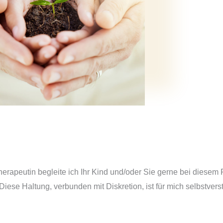
rapeutin begleite ich Ihr Kind und/oder Sie gerne bei diesem 
iese Haltung, verbunden mit Diskretion, ist für mich selbstver