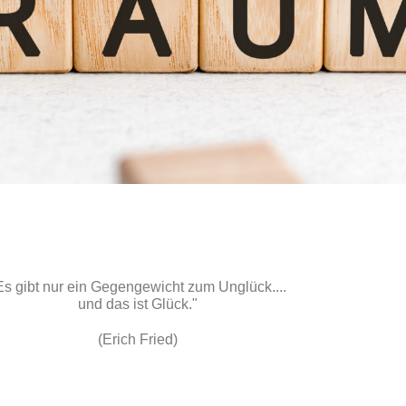
Es gibt nur ein Gegengewicht zum Unglück....
und das ist Glück."
(Erich Fried)