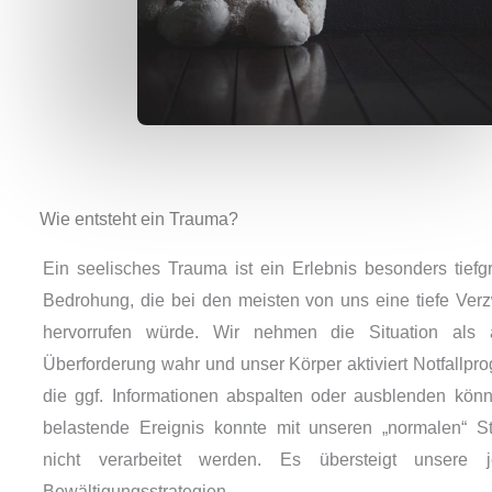
Wie entsteht ein Trauma?
Ein seelisches Trauma ist ein Erlebnis besonders tiefgr
Bedrohung, die bei den meisten von uns eine tiefe Verz
hervorrufen würde. Wir nehmen die Situation als 
Überforderung wahr und unser Körper aktiviert Notfallpr
die ggf. Informationen abspalten oder ausblenden kön
belastende Ereignis konnte mit unseren „normalen“ St
nicht verarbeitet werden. Es übersteigt unsere j
Bewältigungsstrategien.