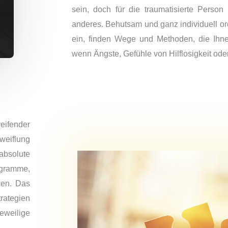
sein, doch für die traumatisierte Perso
anderes. Behutsam und ganz individuell 
ein, finden Wege und Methoden, die Ihne
wenn Ängste, Gefühle von Hilflosigkeit ode
eifender
weiflung
absolute
ogramme,
nen. Das
rategien
eweilige