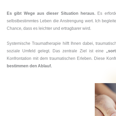
Es gibt Wege aus dieser Situation heraus.
Es erforde
selbstbestimmtes Leben die Anstrengung wert. Ich begleit
Chance, dass es leichter und ertragbarer wird.
Systemische Traumatherapie hilft Ihnen dabei, traumatis
soziale Umfeld gelegt. Das zentrale Ziel ist eine
„sor
Konfrontation mit dem traumatischen Erleben. Diese Konfr
bestimmen den Ablauf.